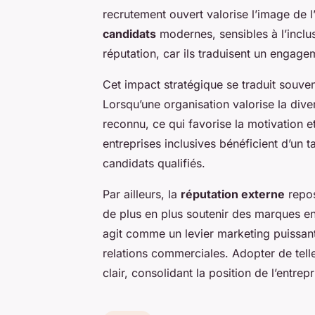
recrutement ouvert valorise l’image de l’
candidats
modernes, sensibles à l’inclusi
réputation, car ils traduisent un engageme
Cet impact stratégique se traduit souve
Lorsqu’une organisation valorise la dive
reconnu, ce qui favorise la motivation e
entreprises inclusives bénéficient d’un ta
candidats qualifiés.
Par ailleurs, la
réputation externe
repos
de plus en plus soutenir des marques en
agit comme un levier marketing puissant
relations commerciales. Adopter de tell
clair, consolidant la position de l’entre