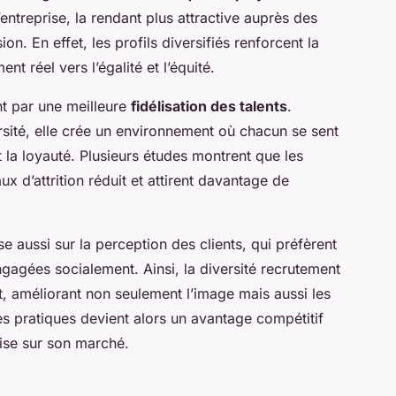
entreprise, la rendant plus attractive auprès des
on. En effet, les profils diversifiés renforcent la
nt réel vers l’égalité et l’équité.
nt par une meilleure
fidélisation des talents
.
rsité, elle crée un environnement où chacun se sent
t la loyauté. Plusieurs études montrent que les
ux d’attrition réduit et attirent davantage de
e aussi sur la perception des clients, qui préfèrent
gagées socialement. Ainsi, la diversité recrutement
, améliorant non seulement l’image mais aussi les
es pratiques devient alors un avantage compétitif
prise sur son marché.