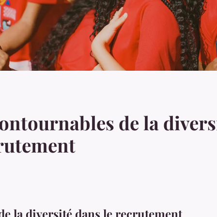
ontournables de la divers
crutement
de la diversité dans le recrutement