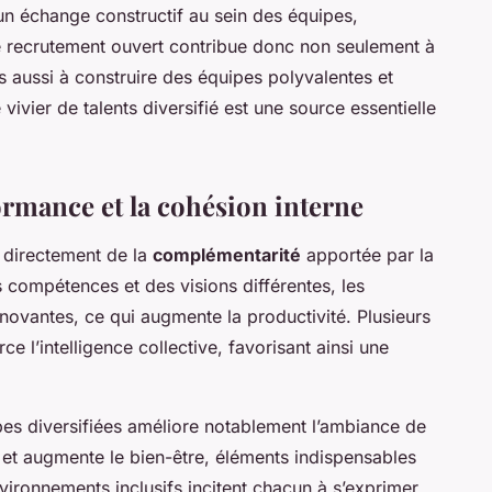
t un échange constructif au sein des équipes,
e recrutement ouvert contribue donc non seulement à
is aussi à construire des équipes polyvalentes et
e vivier de talents diversifié est une source essentielle
formance et la cohésion interne
 directement de la
complémentarité
apportée par la
 compétences et des visions différentes, les
novantes, ce qui augmente la productivité. Plusieurs
ce l’intelligence collective, favorisant ainsi une
pes diversifiées améliore notablement l’ambiance de
s et augmente le bien-être, éléments indispensables
ironnements inclusifs incitent chacun à s’exprimer