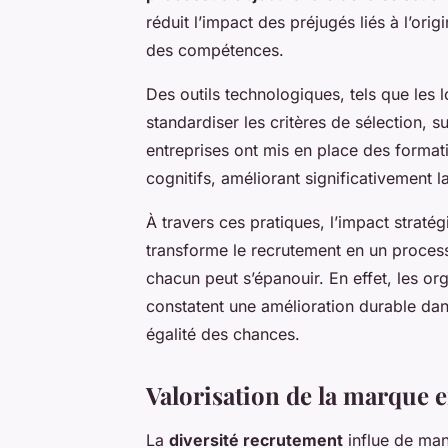
réduit l’impact des préjugés liés à l’ori
des compétences.
Des outils technologiques, tels que les l
standardiser les critères de sélection, s
entreprises ont mis en place des formati
cognitifs, améliorant significativement la
À travers ces pratiques, l’impact straté
transforme le recrutement en un processu
chacun peut s’épanouir. En effet, les or
constatent une amélioration durable dans 
égalité des chances.
Valorisation de la marque 
La
diversité recrutement
influe de mani