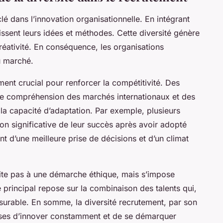
lé dans l’innovation organisationnelle. En intégrant
hissent leurs idées et méthodes. Cette diversité génère
créativité. En conséquence, les organisations
u marché.
ent crucial pour renforcer la compétitivité. Des
ure compréhension des marchés internationaux et des
 la capacité d’adaptation. Par exemple, plusieurs
on significative de leur succès après avoir adopté
ent d’une meilleure prise de décisions et d’un climat
imite pas à une démarche éthique, mais s’impose
 principal repose sur la combinaison des talents qui,
surable. En somme, la diversité recrutement, par son
ises d’innover constamment et de se démarquer