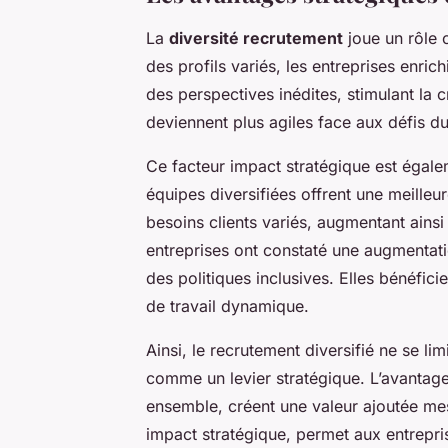
La
diversité recrutement
joue un rôle c
des profils variés, les entreprises enric
des perspectives inédites, stimulant la 
deviennent plus agiles face aux défis d
Ce facteur impact stratégique est égalem
équipes diversifiées offrent une meille
besoins clients variés, augmentant ainsi
entreprises ont constaté une augmentati
des politiques inclusives. Elles bénéfici
de travail dynamique.
Ainsi, le recrutement diversifié ne se l
comme un levier stratégique. L’avantage
ensemble, créent une valeur ajoutée me
impact stratégique, permet aux entrepr