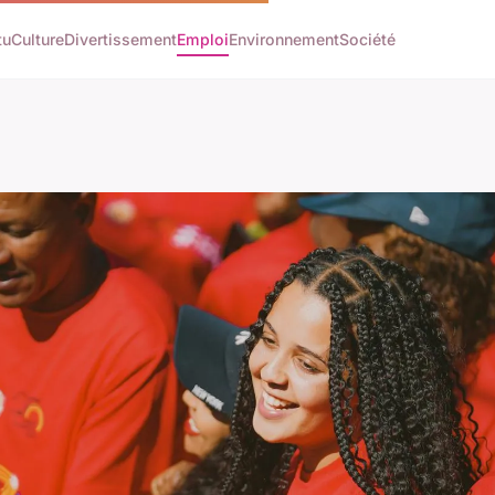
tu
Culture
Divertissement
Emploi
Environnement
Société