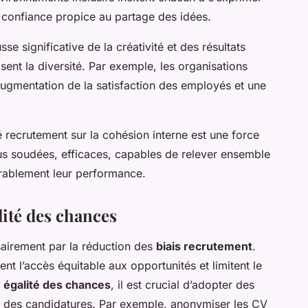
 confiance propice au partage des idées.
e significative de la créativité et des résultats
isent la diversité. Par exemple, les organisations
ugmentation de la satisfaction des employés et une
té recrutement sur la cohésion interne est une force
lus soudées, efficaces, capables de relever ensemble
urablement leur performance.
alité des chances
airement par la réduction des
biais recrutement
.
nt l’accès équitable aux opportunités et limitent le
e
égalité des chances
, il est crucial d’adopter des
on des candidatures. Par exemple, anonymiser les CV