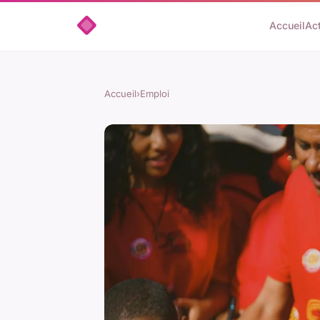
Accueil
Ac
Accueil
›
Emploi