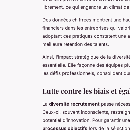
librement, ce qui engendre un climat de
Des données chiffrées montrent une hauss
financiers dans les entreprises qui valor
adoptant ces pratiques constatent une a
meilleure rétention des talents.
Ainsi, l’impact stratégique de la diversi
essentielle. Elle façonne des équipes p
les défis professionnels, consolidant d
Lutte contre les biais et ég
La
diversité recrutement
passe nécess
Ceux-ci, souvent inconscients, restreigne
potentiel d’innovation. Pour garantir un
processus objectifs
lors de la sélecti