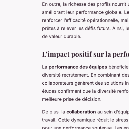
En outre, la richesse des profils nourri
améliorant leur performance globale. L
renforcer l’efficacité opérationnelle, ma
prêtes à relever les défis futurs. Ainsi, l
de valeur durable.
L’impact positif sur la per
La
performance des équipes
bénéficie
diversité recrutement. En combinant des
collaborateurs génèrent des solutions in
études confirment que la diversité renfor
meilleure prise de décision.
De plus, la
collaboration
au sein d’équi
travail. Cette dynamique réduit le stres
pour une performance soutenue. Les env