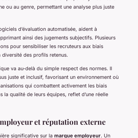
gine ou au genre, permettant une analyse plus juste
ogiciels d’évaluation automatisée, aident à
upprimant ainsi des jugements subjectifs. Plusieurs
ons pour sensibiliser les recruteurs aux biais
 diversité des profils retenus.
gique va au-delà du simple respect des normes. Il
s juste et inclusif, favorisant un environnement où
ganisations qui combattent activement les biais
la qualité de leurs équipes, reflet d’une réelle
employeur et réputation externe
ère significative sur la
marque employeur
. Un