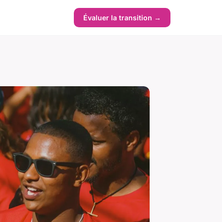
Évaluer la transition →