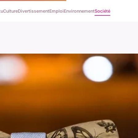
tu
Culture
Divertissement
Emploi
Environnement
Société