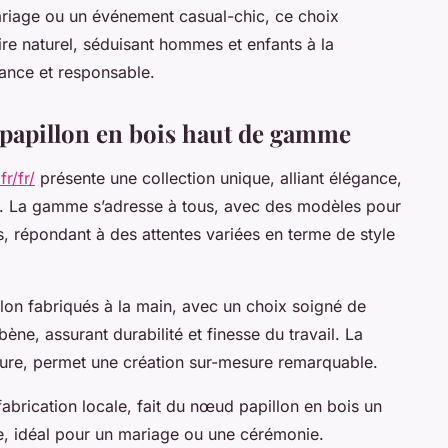
ariage ou un événement casual-chic, ce choix
ire naturel, séduisant hommes et enfants à la
dance et responsable.
papillon en bois haut de gamme
r/fr/
présente une collection unique, alliant élégance,
nt. La gamme s’adresse à tous, avec des modèles pour
, répondant à des attentes variées en terme de style
lon fabriqués à la main, avec un choix soigné de
ne, assurant durabilité et finesse du travail. La
vure, permet une création sur-mesure remarquable.
fabrication locale, fait du nœud papillon en bois un
, idéal pour un mariage ou une cérémonie.