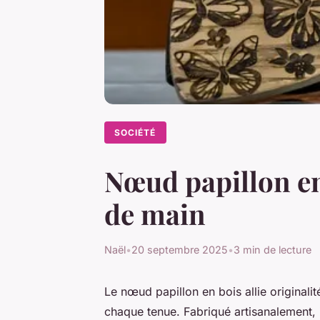
SOCIÉTÉ
Nœud papillon en 
de main
Naël
•
20 septembre 2025
•
3 min de lecture
Le nœud papillon en bois allie originali
chaque tenue. Fabriqué artisanalement, i