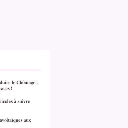
éduire le Chômage :
aces !
ricoles à suivre
ovoltaïques aux