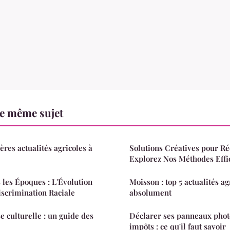
le même sujet
ères actualités agricoles à
Solutions Créatives pour R
Explorez Nos Méthodes Effic
 les Époques : L'Évolution
Moisson : top 5 actualités ag
iscrimination Raciale
absolument
e culturelle : un guide des
Déclarer ses panneaux phot
impôts : ce qu'il faut savoir