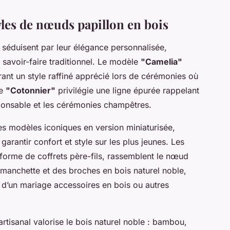
yles de nœuds papillon en bois
séduisent par leur élégance personnalisée,
savoir-faire traditionnel. Le modèle
"Camelia"
rant un style raffiné apprécié lors de cérémonies où
le
"Cotonnier"
privilégie une ligne épurée rappelant
sponsable et les cérémonies champêtres.
ces modèles iconiques en version miniaturisée,
 garantir confort et style sur les plus jeunes. Les
orme de coffrets père-fils, rassemblent le nœud
manchette et des broches en bois naturel noble,
rs d’un mariage accessoires en bois ou autres
tisanal valorise le bois naturel noble : bambou,