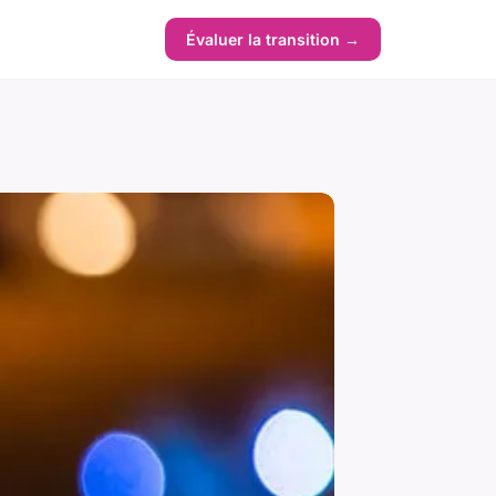
Évaluer la transition →