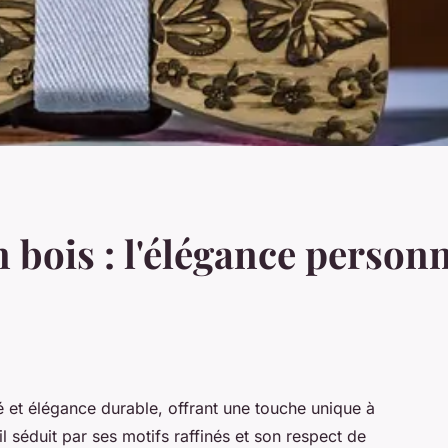
bois : l'élégance personn
té et élégance durable, offrant une touche unique à
l séduit par ses motifs raffinés et son respect de