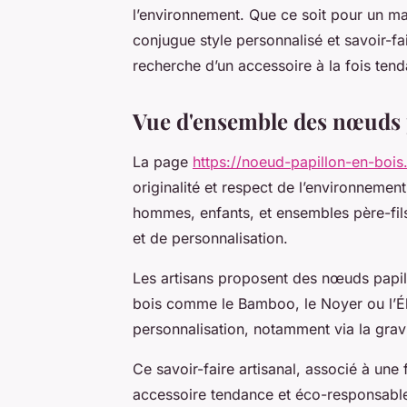
l’environnement. Que ce soit pour un m
conjugue style personnalisé et savoir-fa
recherche d’un accessoire à la fois ten
Vue d'ensemble des nœuds 
La page
https://noeud-papillon-en-bois.f
originalité et respect de l’environneme
hommes, enfants, et ensembles père-fils
et de personnalisation.
Les artisans proposent des nœuds papil
bois comme le Bamboo, le Noyer ou l’Ébè
personnalisation, notamment via la gra
Ce savoir-faire artisanal, associé à une 
accessoire tendance et éco-responsable