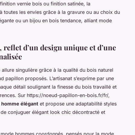
nition vernie bois ou finition satinée, la
 toutes les envies grâce à la gravure ou au choix du
légante ou un bijou en bois tendance, alliant mode
 reflet d’un design unique et d’une
nalisée
llure singulière grâce à la qualité du bois naturel
ud papillon proposés. L’artisanat s’exprime par une
ue détail soulignant la finesse du bois travaillé et
érences. Sur https://noeud-papillon-en-bois.fr/fr/,
r homme élégant
et propose une adaptabilité styles
 de conjuguer élégant look chic décontracté et
es mode hommes coordonnés, pensés pour la mode