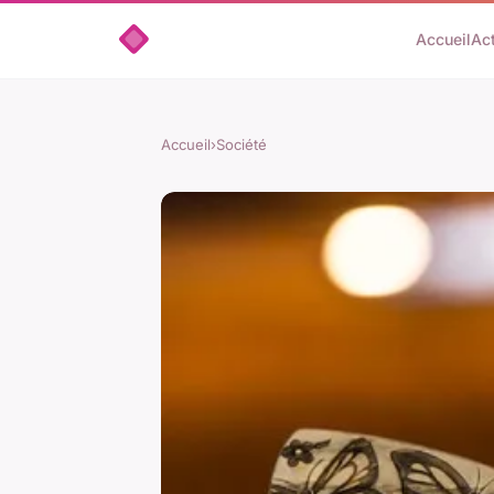
Accueil
Ac
Accueil
›
Société