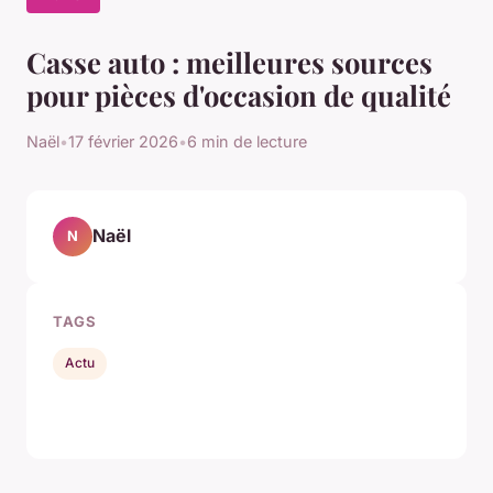
Casse auto : meilleures sources
pour pièces d'occasion de qualité
Naël
•
17 février 2026
•
6 min de lecture
Naël
N
TAGS
Actu