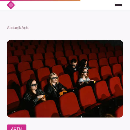
Accueil
›
Actu
ACTU