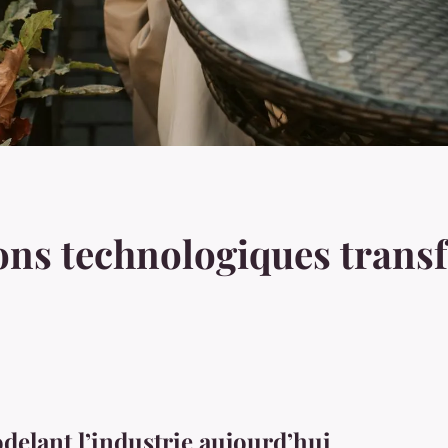
ons technologiques trans
elant l’industrie aujourd’hui