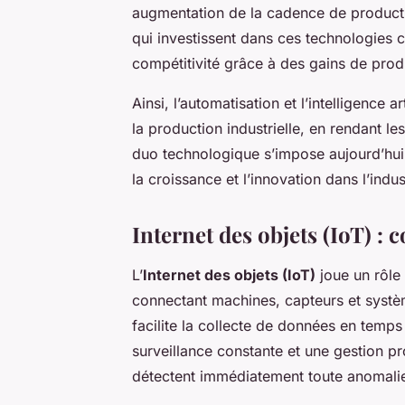
augmentation de la cadence de producti
qui investissent dans ces technologies c
compétitivité grâce à des gains de produ
Ainsi, l’automatisation et l’intelligence 
la production industrielle, en rendant l
duo technologique s’impose aujourd’hu
la croissance et l’innovation dans l’indus
Internet des objets (IoT) : c
L’
Internet des objets (IoT)
joue un rôle 
connectant machines, capteurs et systè
facilite la collecte de données en temp
surveillance constante et une gestion p
détectent immédiatement toute anomalie,