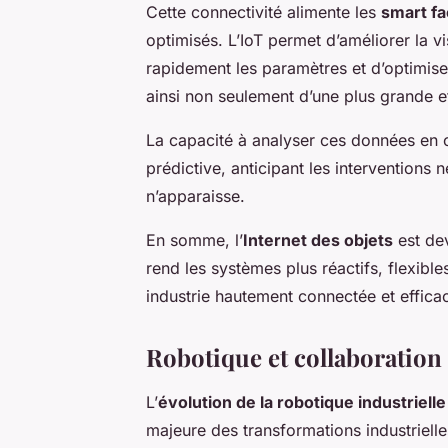
Cette connectivité alimente les
smart fa
optimisés. L’IoT permet d’améliorer la vis
rapidement les paramètres et d’optimise
ainsi non seulement d’une plus grande ef
La capacité à analyser ces données en co
prédictive, anticipant les interventions
n’apparaisse.
En somme, l’
Internet des objets
est dev
rend les systèmes plus réactifs, flexibl
industrie hautement connectée et effica
Robotique et collaborati
L’
évolution de la robotique industrielle
majeure des transformations industriell