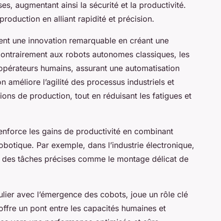
es, augmentant ainsi la sécurité et la productivité.
roduction en alliant rapidité et précision.
rnent une innovation remarquable en créant une
Contrairement aux robots autonomes classiques, les
opérateurs humains, assurant une automatisation
on améliore l’agilité des processus industriels et
ons de production, tout en réduisant les fatigues et
renforce les gains de productivité en combinant
obotique. Par exemple, dans l’industrie électronique,
ns des tâches précises comme le montage délicat de
iculier avec l’émergence des cobots, joue un rôle clé
 offre un pont entre les capacités humaines et