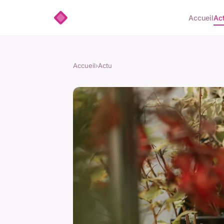
Accueil
Ac
Accueil
›
Actu