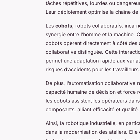
tâches répétitives, lourdes ou dangereus
Leur déploiement optimise la chaîne de p
Les
cobots
, robots collaboratifs, inca
synergie entre l’homme et la machine. 
cobots opèrent directement à côté des 
collaborative distinguée. Cette interacti
permet une adaptation rapide aux variati
risques d’accidents pour les travailleurs.
De plus, l’automatisation collaborative 
capacité humaine de décision et force r
les cobots assistent les opérateurs da
composants, alliant efficacité et qualité.
Ainsi, la robotique industrielle, en part
dans la modernisation des ateliers. Elle