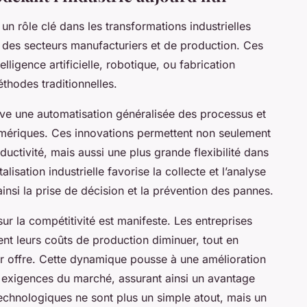
un rôle clé dans les transformations industrielles
de des secteurs manufacturiers et de production. Ces
lligence artificielle, robotique, ou fabrication
thodes traditionnelles.
ve une automatisation généralisée des processus et
mériques. Ces innovations permettent non seulement
ductivité, mais aussi une plus grande flexibilité dans
alisation industrielle favorise la collecte et l’analyse
nsi la prise de décision et la prévention des pannes.
ur la compétitivité est manifeste. Les entreprises
nt leurs coûts de production diminuer, tout en
leur offre. Cette dynamique pousse à une amélioration
x exigences du marché, assurant ainsi un avantage
technologiques ne sont plus un simple atout, mais un