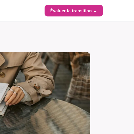
Évaluer la transition →