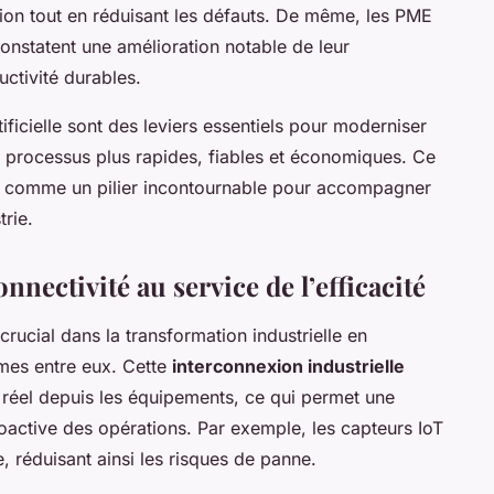
on tout en réduisant les défauts. De même, les PME
onstatent une amélioration notable de leur
ctivité durables.
artificielle sont des leviers essentiels pour moderniser
es processus plus rapides, fiables et économiques. Ce
i comme un pilier incontournable pour accompagner
trie.
onnectivité au service de l’efficacité
crucial dans la transformation industrielle en
mes entre eux. Cette
interconnexion industrielle
s réel depuis les équipements, ce qui permet une
roactive des opérations. Par exemple, les capteurs IoT
 réduisant ainsi les risques de panne.