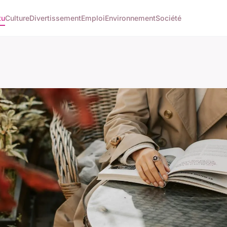
tu
Culture
Divertissement
Emploi
Environnement
Société