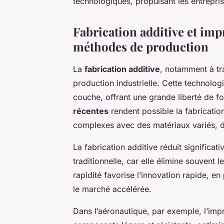
technologiques, propulsant les entrepri
Fabrication additive et imp
méthodes de production
La
fabrication additive
, notamment à tra
production industrielle. Cette technolog
couche, offrant une grande liberté de f
récentes
rendent possible la fabricatio
complexes avec des matériaux variés, d
La fabrication additive réduit significat
traditionnelle, car elle élimine souvent
rapidité favorise l’innovation rapide, en
le marché accélérée.
Dans l’aéronautique, par exemple, l’im