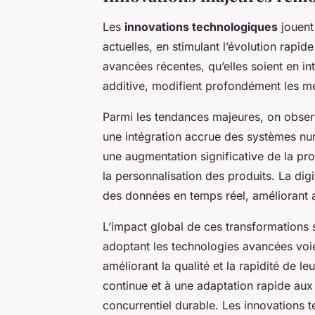
Les
innovations technologiques
jouent 
actuelles, en stimulant l’évolution rapi
avancées récentes, qu’elles soient en inte
additive, modifient profondément les mé
Parmi les tendances majeures, on obser
une intégration accrue des systèmes nu
une augmentation significative de la pro
la personnalisation des produits. La digit
des données en temps réel, améliorant ai
L’impact global de ces transformations s
adoptant les technologies avancées voie
améliorant la qualité et la rapidité de 
continue et à une adaptation rapide au
concurrentiel durable. Les innovations 