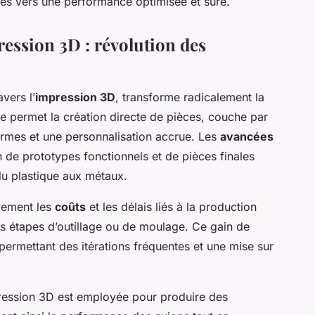
ses vers une performance optimisée et sûre.
ression 3D : révolution des
vers l’
impression 3D
, transforme radicalement la
ie permet la création directe de pièces, couche par
ormes et une personnalisation accrue. Les
avancées
n de prototypes fonctionnels et de pièces finales
u plastique aux métaux.
ivement les
coûts
et les délais liés à la production
 les étapes d’outillage ou de moulage. Ce gain de
 permettant des itérations fréquentes et une mise sur
pression 3D est employée pour produire des