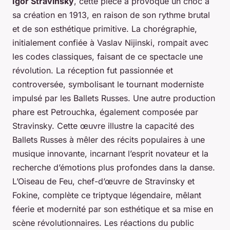
Igor Stravinsky
, cette pièce a provoqué un choc à
sa création en 1913, en raison de son rythme brutal
et de son esthétique primitive. La chorégraphie,
initialement confiée à Vaslav Nijinski, rompait avec
les codes classiques, faisant de ce spectacle une
révolution. La réception fut passionnée et
controversée, symbolisant le tournant moderniste
impulsé par les Ballets Russes. Une autre production
phare est
Petrouchka
, également composée par
Stravinsky. Cette œuvre illustre la capacité des
Ballets Russes à mêler des récits populaires à une
musique innovante, incarnant l’esprit novateur et la
recherche d’émotions plus profondes dans la danse.
L’Oiseau de Feu
, chef-d’œuvre de Stravinsky et
Fokine, complète ce triptyque légendaire, mêlant
féerie et modernité par son esthétique et sa mise en
scène révolutionnaires. Les réactions du public