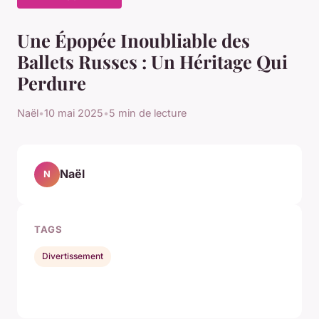
Une Épopée Inoubliable des
Ballets Russes : Un Héritage Qui
Perdure
Naël
•
10 mai 2025
•
5 min de lecture
Naël
N
TAGS
Divertissement