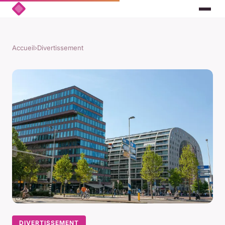
Accueil
›
Divertissement
DIVERTISSEMENT